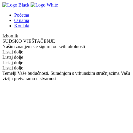
Početna
O nama
Kontakt
Izbornik
SUDSKO VJEŠTAČENJE
Našim znanjem ste sigurni od svih okolnosti
Listaj dolje
Listaj dolje
Listaj dolje
Listaj dolje
Temelji Vaše budućnosti. Suradnjom s vrhunskim stručnjacima Vašu
viziju pretvaramo u stvarnost.